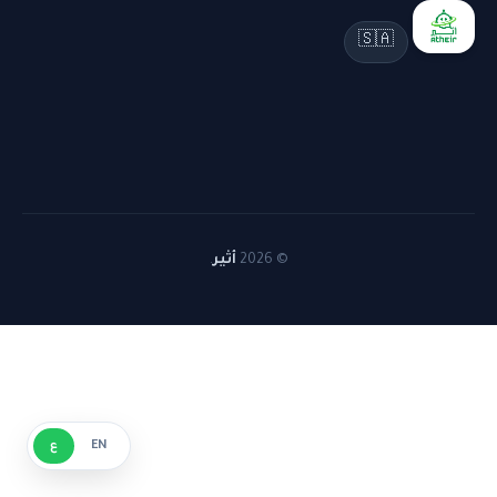
🇸🇦
© 2026
أثير
.
EN
ع